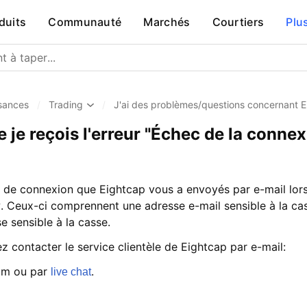
duits
Communauté
Marchés
Courtiers
Plu
sances
/
Trading
/
J'ai des problèmes/questions concernant 
 je reçois l'erreur "Échec de la connexi
ants de connexion que Eightcap vous a envoyés par e-mail lor
 Ceux-ci comprennent une adresse e-mail sensible à la cas
e sensible à la casse.
lez contacter le service clientèle de Eightcap par e-mail:
om ou par
.
live chat