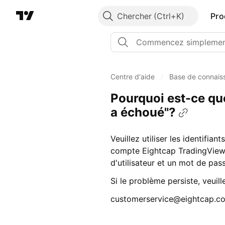
Chercher
Pro
Centre d'aide
/
Base de connais
Pourquoi est-ce que
a échoué"?
Veuillez utiliser les identifi
compte Eightcap TradingView.
d'utilisateur et un mot de pass
Si le problème persiste, veuil
customerservice@eightcap.c