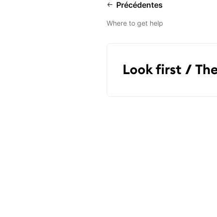
Précédentes
Where to get help