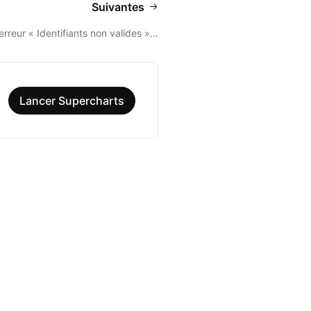
Suivantes
erreur « Identifiants non valides »…
Lancer Supercharts