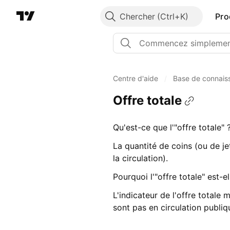
Chercher
Pro
Centre d'aide
/
Base de connais
Offre totale
Qu'est-ce que l'"offre totale" 
La quantité de coins (ou de jet
la circulation).
Pourquoi l'"offre totale" est-e
L'indicateur de l'offre totale 
sont pas en circulation publiq