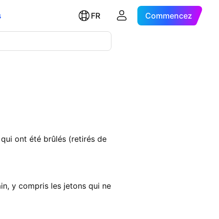
s
FR
Commencez
qui ont été brûlés (retirés de
in, y compris les jetons qui ne