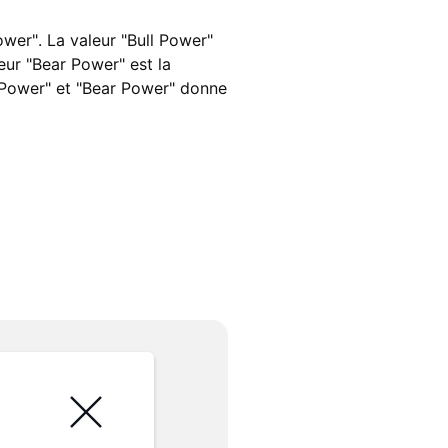
ower". La valeur "Bull Power"
leur "Bear Power" est la
l Power" et "Bear Power" donne