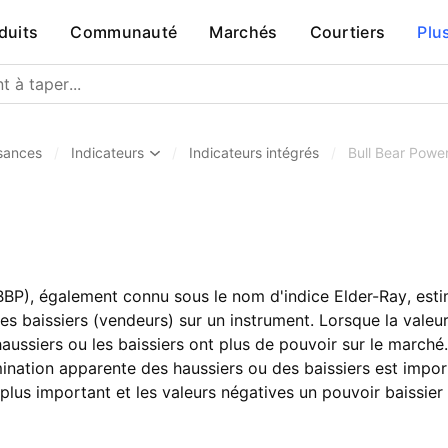
duits
Communauté
Marchés
Courtiers
Plu
sances
/
Indicateurs
/
Indicateurs intégrés
/
Bull Bear Powe
BBP), également connu sous le nom d'indice Elder-Ray, estim
es baissiers (vendeurs) sur un instrument. Lorsque la valeur 
 haussiers ou les baissiers ont plus de pouvoir sur le marché
mination apparente des haussiers ou des baissiers est impor
plus important et les valeurs négatives un pouvoir baissier