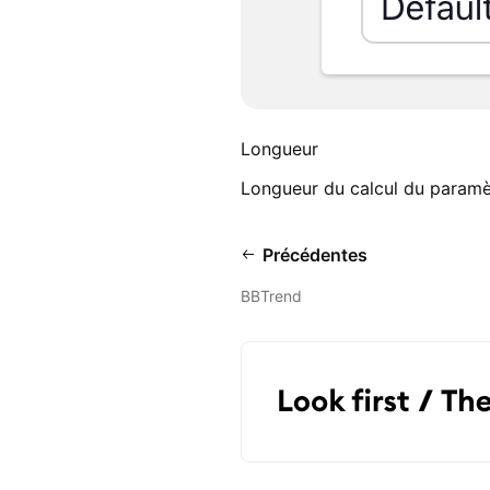
Longueur
Longueur du calcul du paramèt
Précédentes
BBTrend