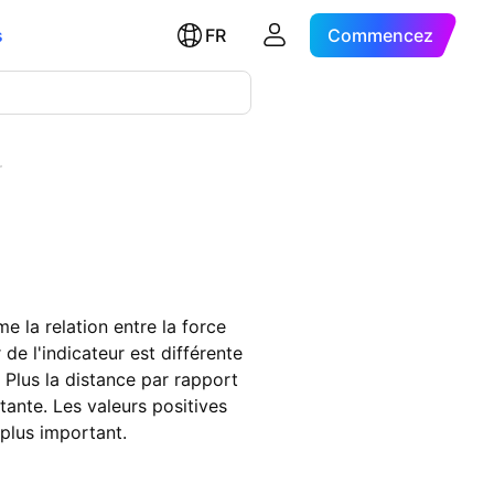
s
FR
Commencez
r
e la relation entre la force
de l'indicateur est différente
. Plus la distance par rapport
tante. Les valeurs positives
 plus important.