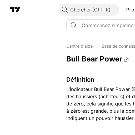
Chercher
Pro
Centre d'aide
/
Base de connais
Bull Bear Power
Définition
L'indicateur Bull Bear Power (
des haussiers (acheteurs) et d
de zéro, cela signifie que les
à zéro est grande, plus la do
indiquent un pouvoir haussier 