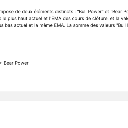
ompose de deux éléments distincts : "Bull Power" et "Bear P
s le plus haut actuel et l'EMA des cours de clôture, et la va
plus bas actuel et la même EMA. La somme des valeurs "Bul
 + Bear Power