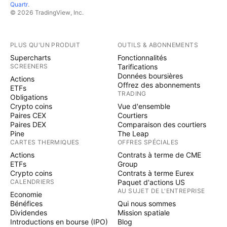
Quartr
.
© 2026 TradingView, Inc.
PLUS QU'UN PRODUIT
OUTILS & ABONNEMENTS
Supercharts
Fonctionnalités
SCREENERS
Tarifications
Données boursières
Actions
Offrez des abonnements
ETFs
TRADING
Obligations
Crypto coins
Vue d'ensemble
Paires CEX
Courtiers
Paires DEX
Comparaison des courtiers
Pine
The Leap
CARTES THERMIQUES
OFFRES SPÉCIALES
Actions
Contrats à terme de CME
ETFs
Group
Crypto coins
Contrats à terme Eurex
CALENDRIERS
Paquet d'actions US
AU SUJET DE L'ENTREPRISE
Economie
Bénéfices
Qui nous sommes
Dividendes
Mission spatiale
Introductions en bourse (IPO)
Blog