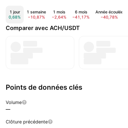
1 jour
1 semaine
1 mois
6 mois
Année écoulée
0,68%
−10,87%
−2,64%
−41,17%
−40,78%
Comparer avec ACH/USDT
Points de données clés
Volume
—
Clôture précédente