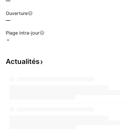
—
Ouverture
—
Plage intra-jour
–
Actualités