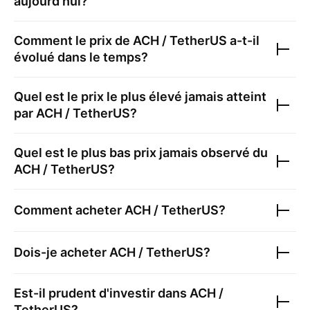
aujourd'hui?
Comment le prix de
ACH / TetherUS
a-t-il
évolué dans le temps?
Quel est le prix le plus élevé jamais atteint
par
ACH / TetherUS
?
Quel est le plus bas prix jamais observé du
ACH / TetherUS
?
Comment acheter
ACH / TetherUS
?
Dois-je acheter
ACH / TetherUS
?
Est-il prudent d'investir dans
ACH /
TetherUS
?