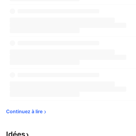
Continuez à 
lire
Idées