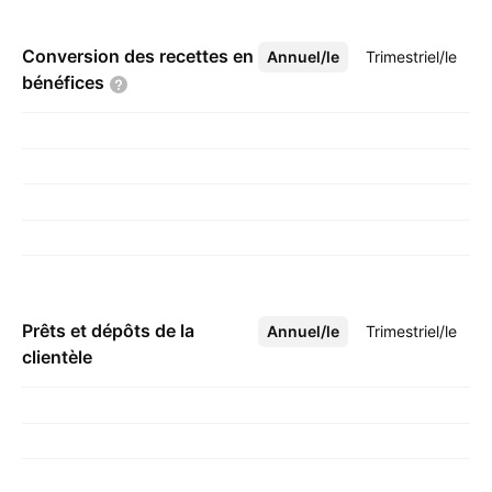
Conversion des recettes en
Annuel/le
Plus
Trimestriel/le
bénéfices
Prêts et dépôts de la
Annuel/le
Plus
Trimestriel/le
clientèle