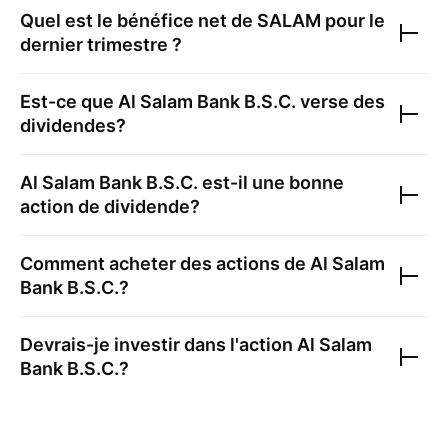
Quel est le bénéfice net de
SALAM
pour le
dernier trimestre ?
Est-ce que
Al Salam Bank B.S.C.
verse des
dividendes?
Al Salam Bank B.S.C.
est-il une bonne
action de dividende?
Comment acheter des actions de
Al Salam
Bank B.S.C.
?
Devrais-je investir dans l'action
Al Salam
Bank B.S.C.
?