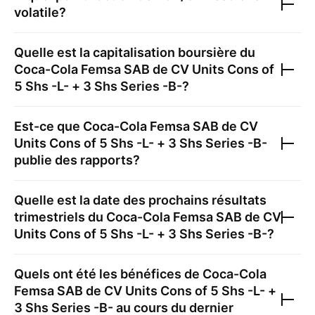
volatile?
Quelle est la capitalisation boursière du
Coca-Cola Femsa SAB de CV Units Cons of
5 Shs -L- + 3 Shs Series -B-
?
Est-ce que
Coca-Cola Femsa SAB de CV
Units Cons of 5 Shs -L- + 3 Shs Series -B-
publie des rapports?
Quelle est la date des prochains résultats
trimestriels du
Coca-Cola Femsa SAB de CV
Units Cons of 5 Shs -L- + 3 Shs Series -B-
?
Quels ont été les bénéfices de
Coca-Cola
Femsa SAB de CV Units Cons of 5 Shs -L- +
3 Shs Series -B-
au cours du dernier