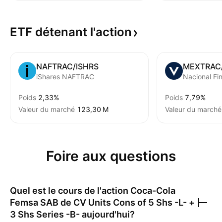
ETF détenant
l'action
NAFTRAC/ISHRS
MEXTRAC
iShares NAFTRAC
Poids
2,33%
Poids
7,79%
Valeur du marché
‪123,30 M‬
Valeur du marché
Foire aux questions
Quel est le cours de l'action
Coca-Cola
Femsa SAB de CV Units Cons of 5 Shs -L- +
3 Shs Series -B-
aujourd'hui?