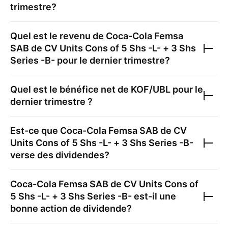
trimestre?
Quel est le revenu de
Coca-Cola Femsa
SAB de CV Units Cons of 5 Shs -L- + 3 Shs
Series -B-
pour le dernier trimestre?
Quel est le bénéfice net de
KOF/UBL
pour le
dernier trimestre ?
Est-ce que
Coca-Cola Femsa SAB de CV
Units Cons of 5 Shs -L- + 3 Shs Series -B-
verse des dividendes?
Coca-Cola Femsa SAB de CV Units Cons of
5 Shs -L- + 3 Shs Series -B-
est-il une
bonne action de dividende?