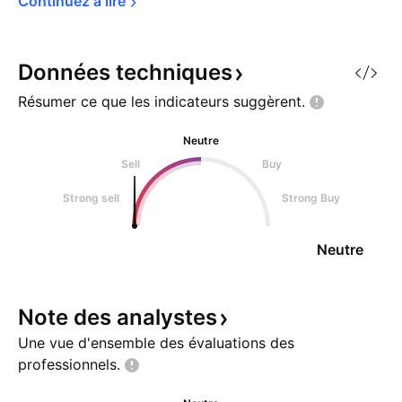
Continuez à 
lire
Données
techniques
Résumer ce que les indicateurs
suggèrent.
Neutre
Sell
Buy
Strong sell
Strong Buy
Neutre
Note des
analystes
Une vue d'ensemble des évaluations des
professionnels.