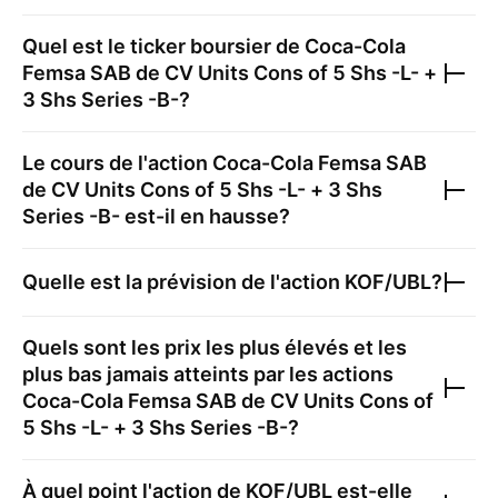
Quel est le ticker boursier de
Coca-Cola
Femsa SAB de CV Units Cons of 5 Shs -L- +
3 Shs Series -B-
?
Le cours de l'action
Coca-Cola Femsa SAB
de CV Units Cons of 5 Shs -L- + 3 Shs
Series -B-
est-il en hausse?
Quelle est la prévision de l'action
KOF/UBL
?
Quels sont les prix les plus élevés et les
plus bas jamais atteints par les actions
Coca-Cola Femsa SAB de CV Units Cons of
5 Shs -L- + 3 Shs Series -B-
?
À quel point l'action de
KOF/UBL
est-elle