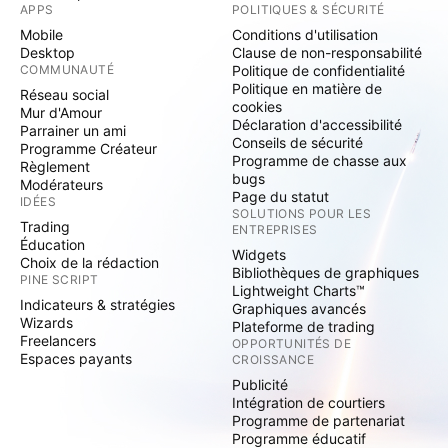
APPS
POLITIQUES & SÉCURITÉ
Mobile
Conditions d'utilisation
Desktop
Clause de non-responsabilité
COMMUNAUTÉ
Politique de confidentialité
Politique en matière de
Réseau social
cookies
Mur d'Amour
Déclaration d'accessibilité
Parrainer un ami
Conseils de sécurité
Programme Créateur
Programme de chasse aux
Règlement
bugs
Modérateurs
Page du statut
IDÉES
SOLUTIONS POUR LES
Trading
ENTREPRISES
Éducation
Widgets
Choix de la rédaction
Bibliothèques de graphiques
PINE SCRIPT
Lightweight Charts™
Indicateurs & stratégies
Graphiques avancés
Wizards
Plateforme de trading
Freelancers
OPPORTUNITÉS DE
Espaces payants
CROISSANCE
Publicité
Intégration de courtiers
Programme de partenariat
Programme éducatif