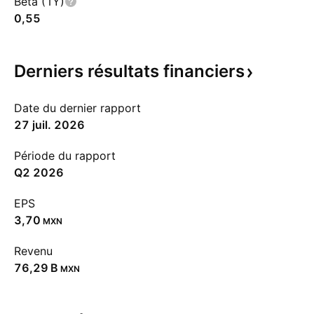
Beta (1Y)
0,55
Derniers résultats
financiers
Date du dernier rapport
27 juil. 2026
Période du rapport
Q2 2026
EPS
3,70
MXN
Revenu
‪76,29 B‬
MXN