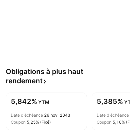
Obligations à plus haut
rendement
5,842%
5,385%
YTM
Y
Date d'échéance
26 nov. 2043
Date d'échéance
Coupon
5,25% (Fixé)
Coupon
5,10% (F