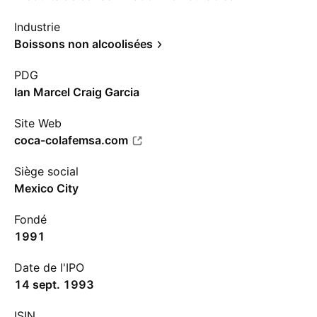
Industrie
Boissons non alcoolisées
PDG
Ian Marcel Craig Garcia
Site Web
coca-colafemsa.com
Siège social
Mexico City
Fondé
1991
Date de l'IPO
14 sept. 1993
ISIN