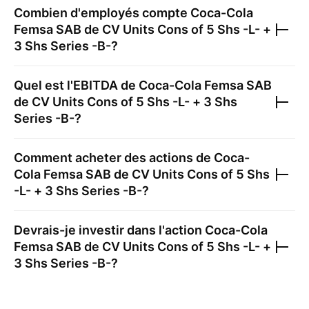
Combien d'employés compte
Coca-Cola
Femsa SAB de CV Units Cons of 5 Shs -L- +
3 Shs Series -B-
?
Quel est l'EBITDA de
Coca-Cola Femsa SAB
de CV Units Cons of 5 Shs -L- + 3 Shs
Series -B-
?
Comment acheter des actions de
Coca-
Cola Femsa SAB de CV Units Cons of 5 Shs
-L- + 3 Shs Series -B-
?
Devrais-je investir dans l'action
Coca-Cola
Femsa SAB de CV Units Cons of 5 Shs -L- +
3 Shs Series -B-
?