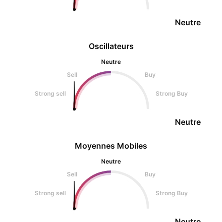
Neutre
Oscillateurs
Neutre
Sell
Buy
Strong sell
Strong Buy
Neutre
Moyennes Mobiles
Neutre
Sell
Buy
Strong sell
Strong Buy
Neutre