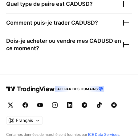
Quel type de paire est
CADUSD
?
Comment puis-je trader
CADUSD
?
Dois-je acheter ou vendre mes
CADUSD
en
ce moment?
FAIT PAR DES HUMAINS
Français
Certaines données de marché sont fournies par
ICE Data Services
.