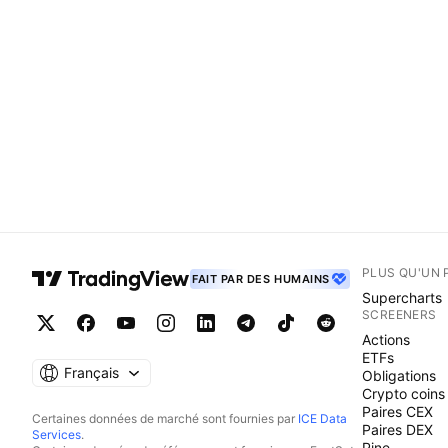
PLUS QU'UN 
FAIT PAR DES HUMAINS
Supercharts
SCREENERS
Actions
ETFs
Français
Obligations
Crypto coins
Paires CEX
Certaines données de marché sont fournies par
ICE Data
Paires DEX
Services
.
Pine