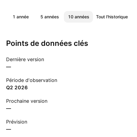
1 année
5 années
10 années
Tout l'historique
Points de données clés
Dernière version
—
Période d'observation
Q2 2026
Prochaine version
—
Prévision
—