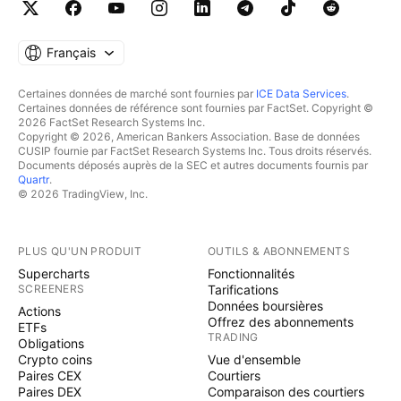
Français
Certaines données de marché sont fournies par
ICE Data Services
.
Certaines données de référence sont fournies par FactSet. Copyright ©
2026 FactSet Research Systems Inc.
Copyright © 2026, American Bankers Association. Base de données
CUSIP fournie par FactSet Research Systems Inc. Tous droits réservés.
Documents déposés auprès de la SEC et autres documents fournis par
Quartr
.
© 2026 TradingView, Inc.
PLUS QU'UN PRODUIT
OUTILS & ABONNEMENTS
Supercharts
Fonctionnalités
SCREENERS
Tarifications
Données boursières
Actions
Offrez des abonnements
ETFs
TRADING
Obligations
Crypto coins
Vue d'ensemble
Paires CEX
Courtiers
Paires DEX
Comparaison des courtiers