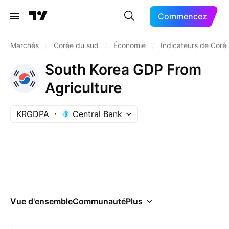
Commencez
Marchés
/
Corée du sud
/
Économie
/
Indicateurs de Coré
South Korea GDP From
Agriculture
KRGDPA
Central Bank
Vue d'ensemble
Communauté
Plus