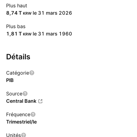
Plus haut
‪8,74 T‬
le 31 mars 2026
KRW
Plus bas
‪1,81 T‬
le 31 mars 1960
KRW
Détails
Catégorie
PIB
Source
Central Bank
Fréquence
Trimestriel/le
Unités