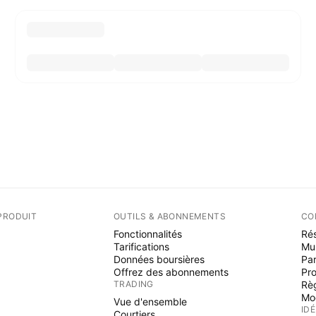
PRODUIT
OUTILS & ABONNEMENTS
CO
Fonctionnalités
Rés
Tarifications
Mu
Données boursières
Par
Offrez des abonnements
Pr
TRADING
Rè
Mo
Vue d'ensemble
ID
Courtiers