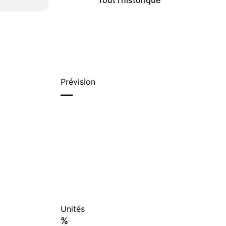
Tout l'historique
Prévision
—
Unités
%