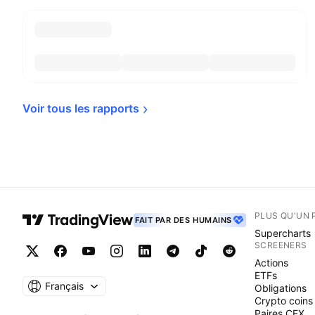
Voir tous les 
rapports
PLUS QU'UN 
FAIT PAR DES HUMAINS
Supercharts
SCREENERS
Actions
ETFs
Français
Obligations
Crypto coins
Paires CEX