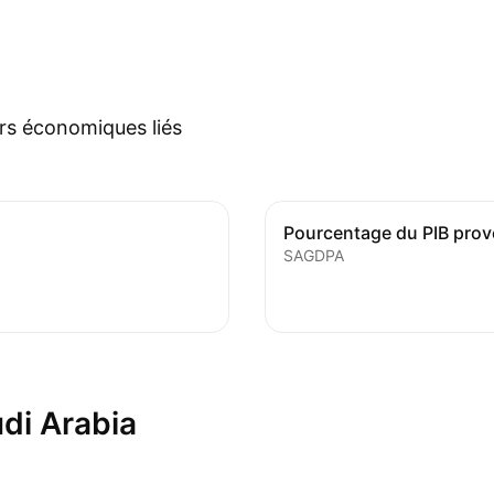
urs économiques liés
SAGDPA
di Arabia