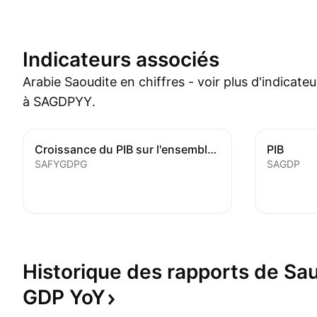
Indicateurs associés
Arabie Saoudite en chiffres - voir plus d'indicate
à SAGDPYY.
Croissance du PIB sur l'ensemble de l'année
PIB
SAFYGDPG
SAGDP
Historique des rapports de Sau
GDP
YoY