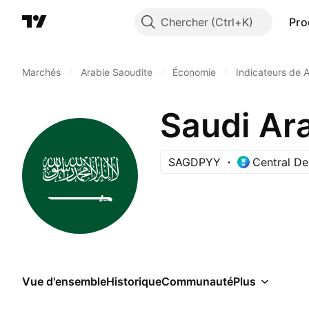
Chercher
Pro
Marchés
/
Arabie Saoudite
/
Économie
/
Indicateurs de 
Saudi Ar
SAGDPYY
Central De
Vue d'ensemble
Historique
Communauté
Plus