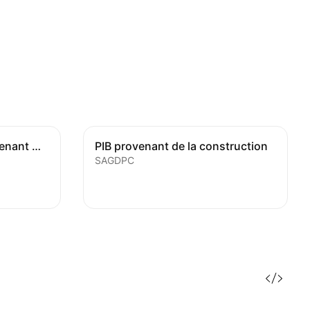
Pourcentage du PIB provenant de l'agriculture
PIB provenant de la construction
SAGDPC