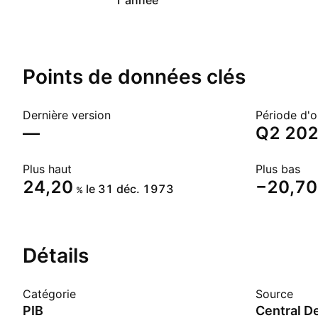
1 année
Points de données clés
Dernière version
Période d'o
—
Q2 20
Plus haut
Plus bas
24,20
−20,70
le 31 déc. 1973
%
Détails
Catégorie
Source
PIB