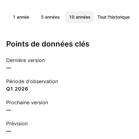
1 année
5 années
10 années
Tout l'historique
Points de données clés
Dernière version
—
Période d'observation
Q1 2026
Prochaine version
—
Prévision
—