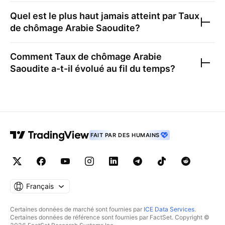
Quel est le plus haut jamais atteint par
Taux
de chômage Arabie Saoudite
?
Comment
Taux de chômage Arabie
Saoudite
a-t-il évolué au fil du temps?
FAIT PAR DES HUMAINS
Français
Certaines données de marché sont fournies par
ICE Data Services
.
Certaines données de référence sont fournies par FactSet. Copyright ©