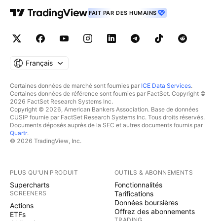
FAIT PAR DES HUMAINS
Français
Certaines données de marché sont fournies par
ICE Data Services
.
Certaines données de référence sont fournies par FactSet. Copyright ©
2026 FactSet Research Systems Inc.
Copyright © 2026, American Bankers Association. Base de données
CUSIP fournie par FactSet Research Systems Inc. Tous droits réservés.
Documents déposés auprès de la SEC et autres documents fournis par
Quartr
.
© 2026 TradingView, Inc.
PLUS QU'UN PRODUIT
OUTILS & ABONNEMENTS
Supercharts
Fonctionnalités
SCREENERS
Tarifications
Données boursières
Actions
Offrez des abonnements
ETFs
TRADING