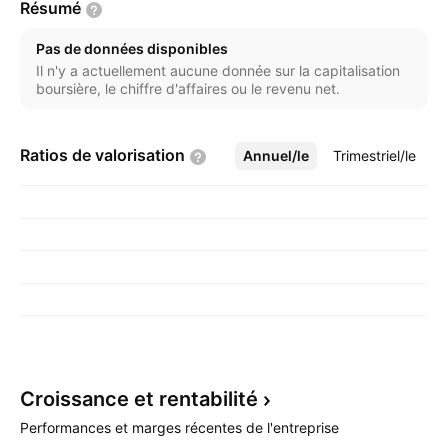
Résumé
Pas de données disponibles
Il n'y a actuellement aucune donnée sur la capitalisation
boursière, le chiffre d'affaires ou le revenu net.
Ratios de
valorisation
Annuel/le
Plus
Trimestriel/le
Croissance et
rentabilité
Performances et marges récentes de l'entreprise