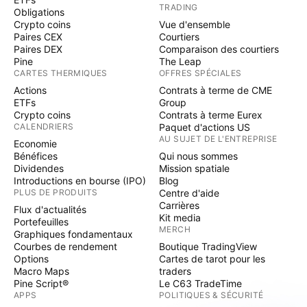
TRADING
Obligations
Crypto coins
Vue d'ensemble
Paires CEX
Courtiers
Paires DEX
Comparaison des courtiers
Pine
The Leap
CARTES THERMIQUES
OFFRES SPÉCIALES
Actions
Contrats à terme de CME
ETFs
Group
Crypto coins
Contrats à terme Eurex
CALENDRIERS
Paquet d'actions US
AU SUJET DE L'ENTREPRISE
Economie
Bénéfices
Qui nous sommes
Dividendes
Mission spatiale
Introductions en bourse (IPO)
Blog
PLUS DE PRODUITS
Centre d'aide
Carrières
Flux d'actualités
Kit media
Portefeuilles
MERCH
Graphiques fondamentaux
Courbes de rendement
Boutique TradingView
Options
Cartes de tarot pour les
Macro Maps
traders
Pine Script®
Le C63 TradeTime
APPS
POLITIQUES & SÉCURITÉ