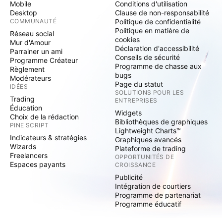
Mobile
Conditions d'utilisation
Desktop
Clause de non-responsabilité
COMMUNAUTÉ
Politique de confidentialité
Politique en matière de
Réseau social
cookies
Mur d'Amour
Déclaration d'accessibilité
Parrainer un ami
Conseils de sécurité
Programme Créateur
Programme de chasse aux
Règlement
bugs
Modérateurs
Page du statut
IDÉES
SOLUTIONS POUR LES
Trading
ENTREPRISES
Éducation
Widgets
Choix de la rédaction
Bibliothèques de graphiques
PINE SCRIPT
Lightweight Charts™
Indicateurs & stratégies
Graphiques avancés
Wizards
Plateforme de trading
Freelancers
OPPORTUNITÉS DE
Espaces payants
CROISSANCE
Publicité
Intégration de courtiers
Programme de partenariat
Programme éducatif