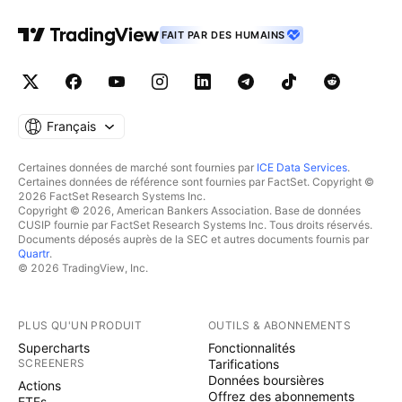
FAIT PAR DES HUMAINS
Français
Certaines données de marché sont fournies par
ICE Data Services
.
Certaines données de référence sont fournies par FactSet. Copyright ©
2026 FactSet Research Systems Inc.
Copyright © 2026, American Bankers Association. Base de données
CUSIP fournie par FactSet Research Systems Inc. Tous droits réservés.
Documents déposés auprès de la SEC et autres documents fournis par
Quartr
.
© 2026 TradingView, Inc.
PLUS QU'UN PRODUIT
OUTILS & ABONNEMENTS
Supercharts
Fonctionnalités
SCREENERS
Tarifications
Données boursières
Actions
Offrez des abonnements
ETFs