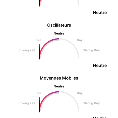
Neutre
Oscillateurs
Neutre
Sell
Buy
Strong sell
Strong Buy
Neutre
Moyennes Mobiles
Neutre
Sell
Buy
Strong sell
Strong Buy