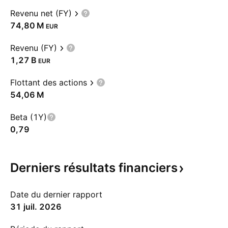
Revenu net (FY)
‪74,80 M‬
EUR
Revenu (FY)
‪1,27 B‬
EUR
Flottant des actions
‪54,06 M‬
Beta (1Y)
0,79
Derniers résultats
financiers
Date du dernier rapport
31 juil. 2026