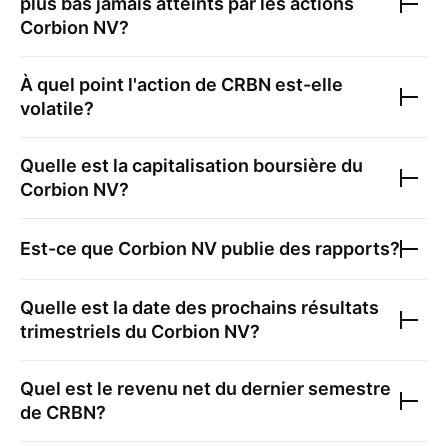
plus bas jamais atteints par les actions
Corbion NV
?
À quel point l'action de
CRBN
est-elle
volatile?
Quelle est la capitalisation boursière du
Corbion NV
?
Est-ce que
Corbion NV
publie des rapports?
Quelle est la date des prochains résultats
trimestriels du
Corbion NV
?
Quel est le revenu net du dernier semestre
de
CRBN
?