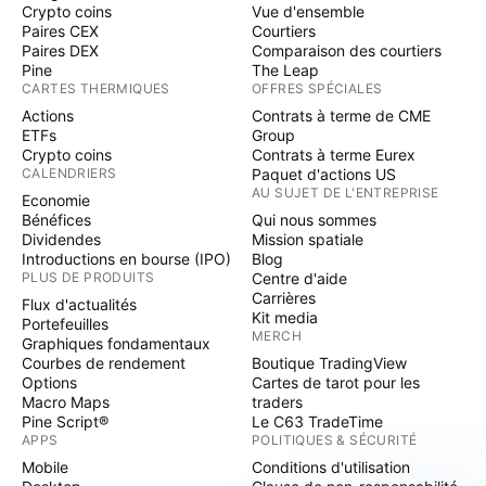
Crypto coins
Vue d'ensemble
Paires CEX
Courtiers
Paires DEX
Comparaison des courtiers
Pine
The Leap
CARTES THERMIQUES
OFFRES SPÉCIALES
Actions
Contrats à terme de CME
ETFs
Group
Crypto coins
Contrats à terme Eurex
CALENDRIERS
Paquet d'actions US
AU SUJET DE L'ENTREPRISE
Economie
Bénéfices
Qui nous sommes
Dividendes
Mission spatiale
Introductions en bourse (IPO)
Blog
PLUS DE PRODUITS
Centre d'aide
Carrières
Flux d'actualités
Kit media
Portefeuilles
MERCH
Graphiques fondamentaux
Courbes de rendement
Boutique TradingView
Options
Cartes de tarot pour les
Macro Maps
traders
Pine Script®
Le C63 TradeTime
APPS
POLITIQUES & SÉCURITÉ
Mobile
Conditions d'utilisation