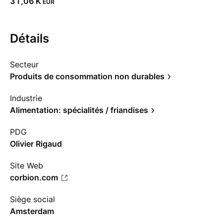
‪31,06 K‬
EUR
Détails
Secteur
Produits de consommation non durables
Industrie
Alimentation: spécialités / friandises
PDG
Olivier Rigaud
Site Web
corbion.com
Siège social
Amsterdam