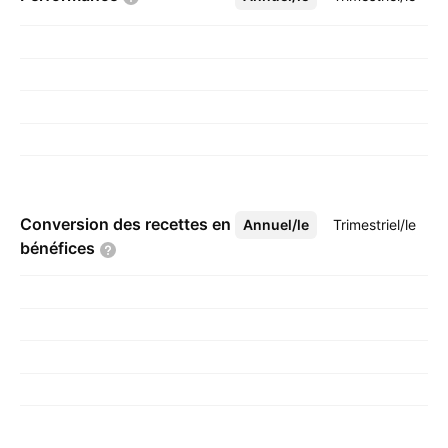
Conversion des recettes en
Annuel/le
Plus
Trimestriel/le
bénéfices