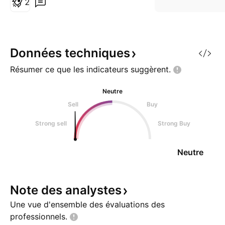
2
Données
techniques
Résumer ce que les indicateurs
suggèrent.
Neutre
Sell
Buy
Strong sell
Strong Buy
Neutre
Note des
analystes
Une vue d'ensemble des évaluations des
professionnels.