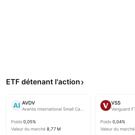
ETF détenant
l'action
AVDV
VSS
Avantis International Small Cap Value ETF
Poids
0,05%
Poids
0,04%
Valeur du marché
‪8,77 M‬
Valeur du marché