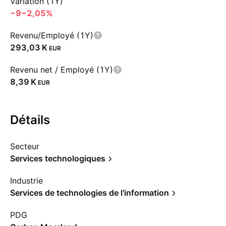
Variation (1Y)
−9
−2,05%
Revenu/Employé (1Y)
‪293,03 K‬
EUR
Revenu net / Employé (1Y)
‪8,39 K‬
EUR
Détails
Secteur
Services technologiques
Industrie
Services de technologies de l'information
PDG