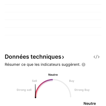
Données
techniques
Résumer ce que les indicateurs
suggèrent.
Neutre
Sell
Buy
Strong sell
Strong Buy
Neutre