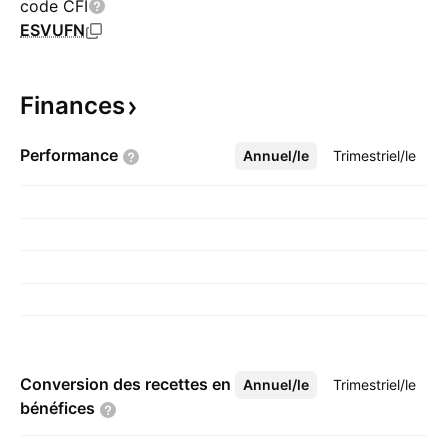
code CFI
ESVUFN
Finances
Performance
Annuel/le
Plus
Trimestriel/le
Conversion des recettes en
Annuel/le
Plus
Trimestriel/le
bénéfices