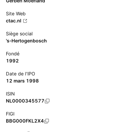
Gerben Moerland
Site Web
ctac.nl
Siège social
's-Hertogenbosch
Fondé
1992
Date de l'IPO
12 mars 1998
ISIN
NL0000345577
FIGI
BBG000FKL2X4