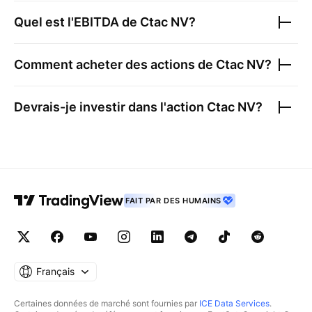
Quel est l'EBITDA de
Ctac NV
?
Comment acheter des actions de
Ctac NV
?
Devrais-je investir dans l'action
Ctac NV
?
FAIT PAR DES HUMAINS
Français
Certaines données de marché sont fournies par
ICE Data Services
.