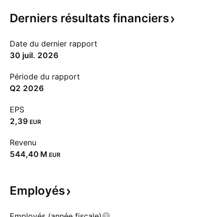
Derniers résultats
financiers
Date du dernier rapport
30 juil. 2026
Période du rapport
Q2 2026
EPS
2,39
EUR
Revenu
‪544,40 M‬
EUR
Employés
Employés (année fiscale)