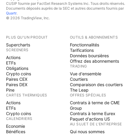
CUSIP fournie par FactSet Research Systems Inc. Tous droits réservés.
Documents déposés auprès de la SEC et autres documents fournis par
Quartr
.
© 2026 TradingView, Inc.
PLUS QU'UN PRODUIT
OUTILS & ABONNEMENTS
Supercharts
Fonctionnalités
SCREENERS
Tarifications
Données boursières
Actions
Offrez des abonnements
ETFs
TRADING
Obligations
Crypto coins
Vue d'ensemble
Paires CEX
Courtiers
Paires DEX
Comparaison des courtiers
Pine
The Leap
CARTES THERMIQUES
OFFRES SPÉCIALES
Actions
Contrats à terme de CME
ETFs
Group
Crypto coins
Contrats à terme Eurex
CALENDRIERS
Paquet d'actions US
AU SUJET DE L'ENTREPRISE
Economie
Bénéfices
Qui nous sommes