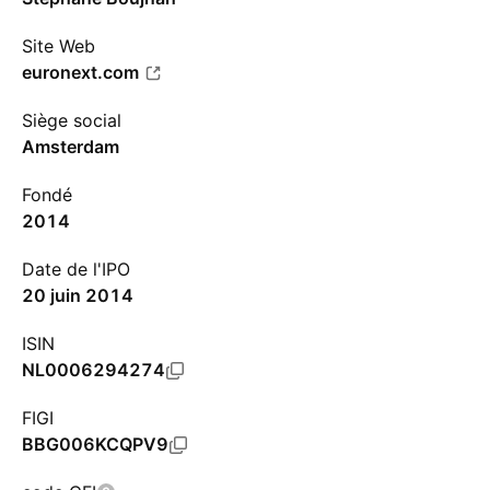
Site Web
euronext.com
Siège social
Amsterdam
Fondé
2014
Date de l'IPO
20 juin 2014
ISIN
NL0006294274
FIGI
BBG006KCQPV9