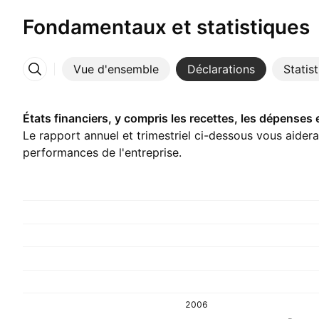
Fondamentaux et statistiques
Vue d'ensemble
Déclarations
Statis
Plus
États financiers, y compris les recettes, les dépenses 
Le rapport annuel et trimestriel ci-dessous vous aider
performances de l'entreprise.
2006