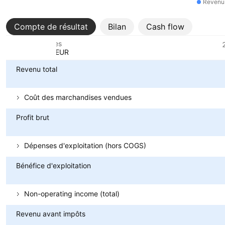
Revenu 
Compte de résultat
Bilan
Cash flow
Métriques
Devise: EUR
Revenu total
Coût des marchandises vendues
Profit brut
Dépenses d'exploitation (hors COGS)
Bénéfice d'exploitation
Non-operating income (total)
Revenu avant impôts