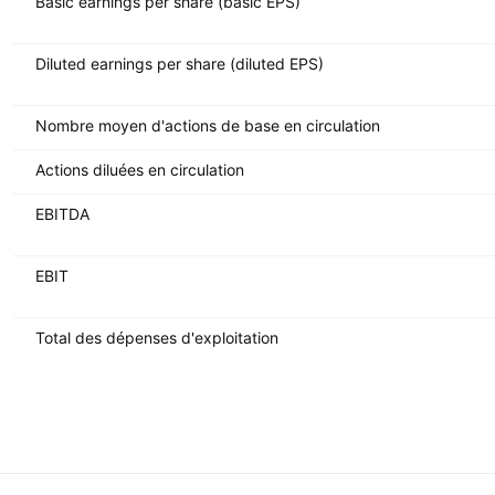
Basic earnings per share (basic EPS)
Diluted earnings per share (diluted EPS)
Nombre moyen d'actions de base en circulation
Actions diluées en circulation
EBITDA
EBIT
Total des dépenses d'exploitation