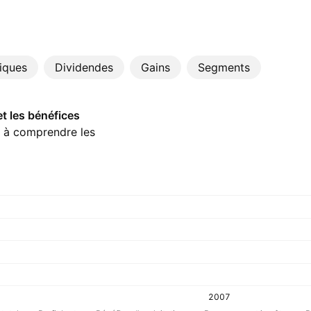
tiques
Dividendes
Gains
Segments
et les bénéfices
a à comprendre les
2007