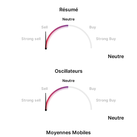
Résumé
Neutre
Sell
Buy
Strong sell
Strong Buy
Neutre
Oscillateurs
Neutre
Sell
Buy
Strong sell
Strong Buy
Neutre
Moyennes Mobiles