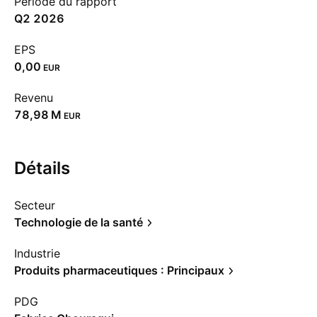
Période du rapport
Q2 2026
EPS
0,00
EUR
Revenu
‪78,98 M‬
EUR
Détails
Secteur
Technologie de la santé
Industrie
Produits pharmaceutiques : Principaux
PDG