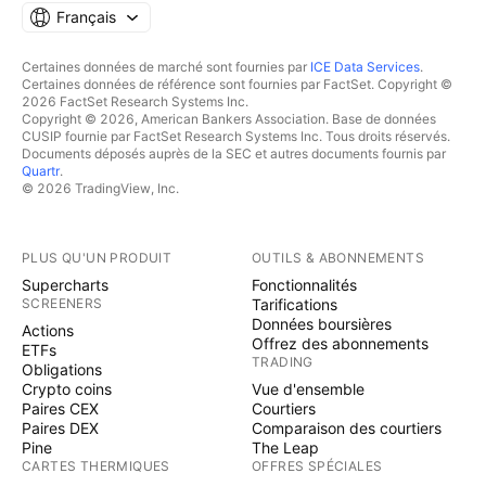
Français
Certaines données de marché sont fournies par
ICE Data Services
.
Certaines données de référence sont fournies par FactSet. Copyright ©
2026 FactSet Research Systems Inc.
Copyright © 2026, American Bankers Association. Base de données
CUSIP fournie par FactSet Research Systems Inc. Tous droits réservés.
Documents déposés auprès de la SEC et autres documents fournis par
Quartr
.
© 2026 TradingView, Inc.
PLUS QU'UN PRODUIT
OUTILS & ABONNEMENTS
Supercharts
Fonctionnalités
SCREENERS
Tarifications
Données boursières
Actions
Offrez des abonnements
ETFs
TRADING
Obligations
Crypto coins
Vue d'ensemble
Paires CEX
Courtiers
Paires DEX
Comparaison des courtiers
Pine
The Leap
CARTES THERMIQUES
OFFRES SPÉCIALES