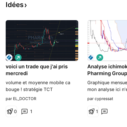
Idées
L
L
o
o
voici un trade que j'ai pris
n
Analyse ichimok
n
g
g
mercredi
Pharming Grou
volume et moyenne mobile ca
Graphique mensue
bouge ! stratégie TCT
mon analyse ici n'
technique et néces
par EL_DOCTOR
par cypressat
couplée à une ana
fondamentale de l'
0
1
1
de son secteur d'a
d'un point de vu te