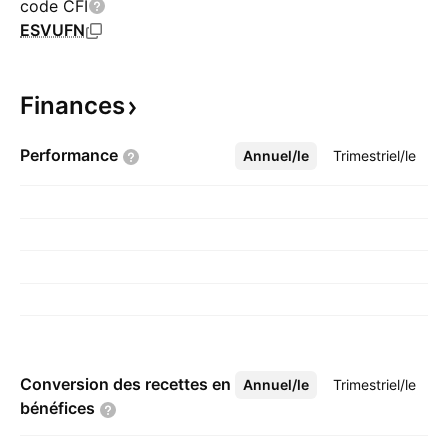
code CFI
ESVUFN
Finances
Performance
Annuel/le
Plus
Trimestriel/le
Conversion des recettes en
Annuel/le
Plus
Trimestriel/le
bénéfices