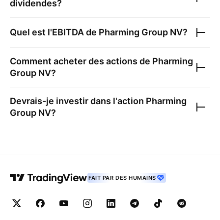
dividendes?
Quel est l'EBITDA de
Pharming Group NV
?
Comment acheter des actions de
Pharming
Group NV
?
Devrais-je investir dans l'action
Pharming
Group NV
?
FAIT PAR DES HUMAINS