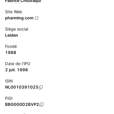
Fabrice Chouraqui
Site Web
pharming.com
Siège social
Leiden
Fondé
1988
Date de l'IPO
2 juil. 1998
ISIN
NL0010391025
FIGI
BBG000D2BVP2