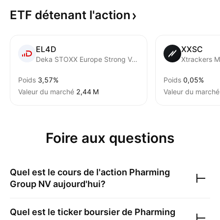
ETF détenant
l'action
EL4D
XXSC
Deka STOXX Europe Strong Value 20 UCITS ETF
Poids
3,57%
Poids
0,05%
Valeur du marché
‪2,44 M‬
Valeur du marché
Foire aux questions
Quel est le cours de l'action
Pharming
Group NV
aujourd'hui?
Quel est le ticker boursier de
Pharming