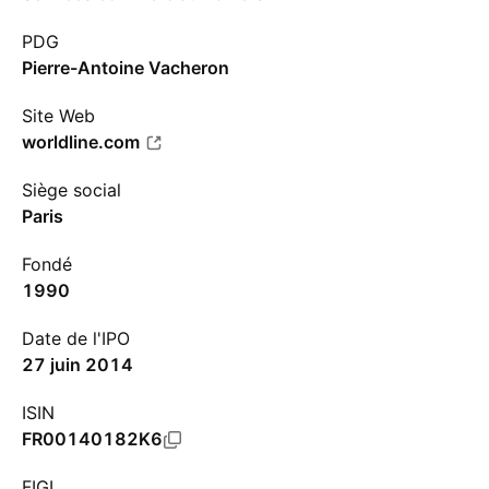
PDG
Pierre-Antoine Vacheron
Site Web
worldline.com
Siège social
Paris
Fondé
1990
Date de l'IPO
27 juin 2014
ISIN
FR00140182K6
FIGI