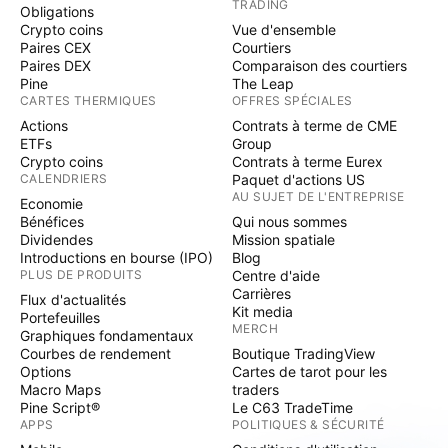
TRADING
Obligations
Crypto coins
Vue d'ensemble
Paires CEX
Courtiers
Paires DEX
Comparaison des courtiers
Pine
The Leap
CARTES THERMIQUES
OFFRES SPÉCIALES
Actions
Contrats à terme de CME
ETFs
Group
Crypto coins
Contrats à terme Eurex
CALENDRIERS
Paquet d'actions US
AU SUJET DE L'ENTREPRISE
Economie
Bénéfices
Qui nous sommes
Dividendes
Mission spatiale
Introductions en bourse (IPO)
Blog
PLUS DE PRODUITS
Centre d'aide
Carrières
Flux d'actualités
Kit media
Portefeuilles
MERCH
Graphiques fondamentaux
Courbes de rendement
Boutique TradingView
Options
Cartes de tarot pour les
Macro Maps
traders
Pine Script®
Le C63 TradeTime
APPS
POLITIQUES & SÉCURITÉ