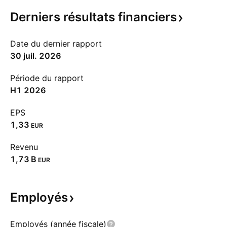
Derniers résultats
financiers
Date du dernier rapport
30 juil. 2026
Période du rapport
H1 2026
EPS
1,33
EUR
Revenu
‪1,73 B‬
EUR
Employés
Employés (année fiscale)