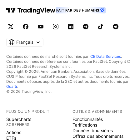
FAIT PAR DES HUMAINS
Français
Certaines données de marché sont fournies par
ICE Data Services
.
Certaines données de référence sont fournies par FactSet. Copyright ©
2026 FactSet Research Systems Inc.
Copyright © 2026, American Bankers Association. Base de données
CUSIP fournie par FactSet Research Systems Inc. Tous droits réservés.
Documents déposés auprès de la SEC et autres documents fournis par
Quartr
.
© 2026 TradingView, Inc.
PLUS QU'UN PRODUIT
OUTILS & ABONNEMENTS
Supercharts
Fonctionnalités
SCREENERS
Tarifications
Données boursières
Actions
Offrez des abonnements
ETFs