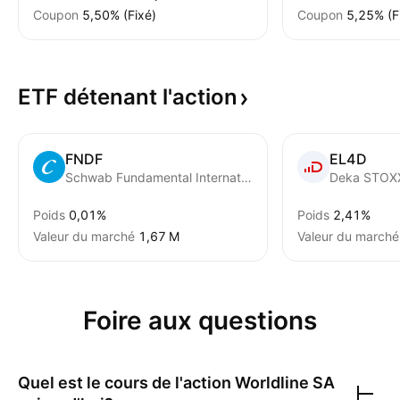
Coupon
5,50% (Fixé)
Coupon
5,25% (F
ETF détenant
l'action
FNDF
EL4D
Schwab Fundamental International Equity ETF
Poids
0,01%
Poids
2,41%
Valeur du marché
‪1,67 M‬
Valeur du marché
Foire aux questions
Quel est le cours de l'action
Worldline SA