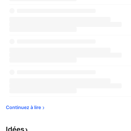
Continuez à 
lire
Idées