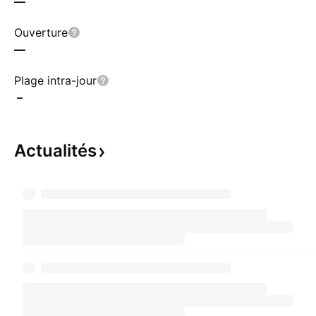
—
Ouverture
—
Plage intra-jour
–
Actualités