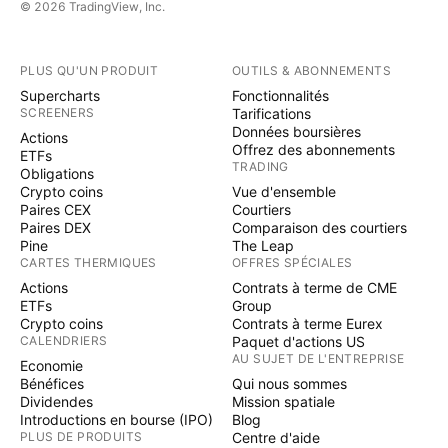
© 2026 TradingView, Inc.
PLUS QU'UN PRODUIT
OUTILS & ABONNEMENTS
Supercharts
Fonctionnalités
SCREENERS
Tarifications
Données boursières
Actions
Offrez des abonnements
ETFs
TRADING
Obligations
Crypto coins
Vue d'ensemble
Paires CEX
Courtiers
Paires DEX
Comparaison des courtiers
Pine
The Leap
CARTES THERMIQUES
OFFRES SPÉCIALES
Actions
Contrats à terme de CME
ETFs
Group
Crypto coins
Contrats à terme Eurex
CALENDRIERS
Paquet d'actions US
AU SUJET DE L'ENTREPRISE
Economie
Bénéfices
Qui nous sommes
Dividendes
Mission spatiale
Introductions en bourse (IPO)
Blog
PLUS DE PRODUITS
Centre d'aide