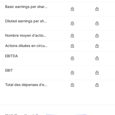
Basic earnings per share (basic EPS)
Diluted earnings per share (diluted EPS)
Nombre moyen d'actions de base en circulation
Actions diluées en circulation
EBITDA
EBIT
Total des dépenses d'exploitation