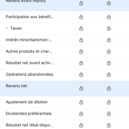
Revenu avant impôts
Participation aux bénéfices
Taxes
Intérêt minoritaire/non-contrôlant
Autres produits et charges après impôts
Résultat net avant activités abandonnées
Opérations abandonnées
Revenu net
Ajustement de dilution
Dividendes préférentiels
Résultat net dilué disponible pour les actionnaires ordinaires