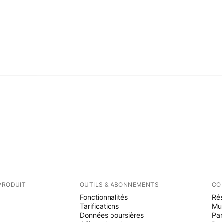
PRODUIT
OUTILS & ABONNEMENTS
CO
Fonctionnalités
Rés
Tarifications
Mu
Données boursières
Par