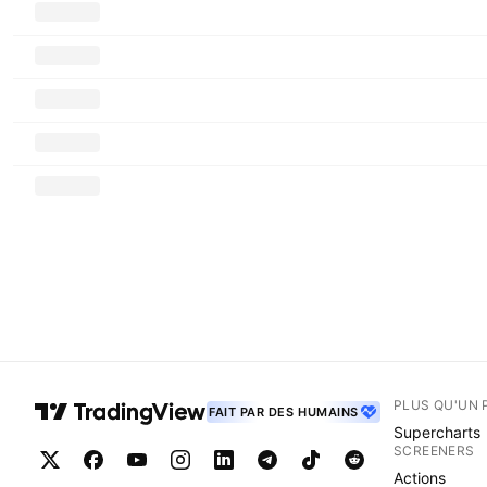
PLUS QU'UN 
FAIT PAR DES HUMAINS
Supercharts
SCREENERS
Actions