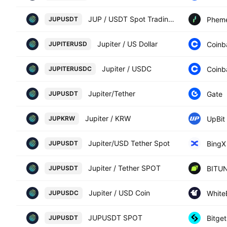
JUP / USDT Spot Trading Pair
Phem
JUPUSDT
Jupiter / US Dollar
Coinb
JUPITERUSD
Jupiter / USDC
Coinb
JUPITERUSDC
Jupiter/Tether
Gate
JUPUSDT
Jupiter / KRW
UpBit
JUPKRW
Jupiter/USD Tether Spot
BingX
JUPUSDT
Jupiter / Tether SPOT
BITUN
JUPUSDT
Jupiter / USD Coin
White
JUPUSDC
JUPUSDT SPOT
Bitget
JUPUSDT