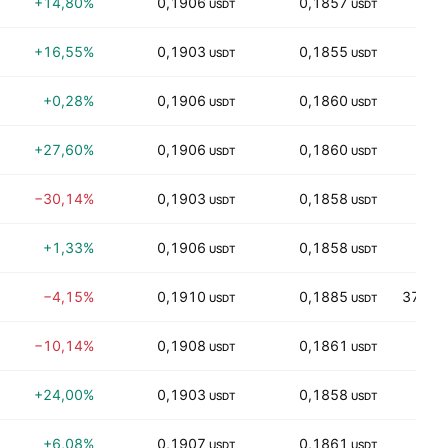
+14,80%
0,1906
0,1857
5,94
USDT
USDT
+16,55%
0,1903
0,1855
5,45
USDT
USDT
+0,28%
0,1906
0,1860
5,08
USDT
USDT
+27,60%
0,1906
0,1860
3,96
USDT
USDT
−30,14%
0,1903
0,1858
3,13
USDT
USDT
+1,33%
0,1906
0,1858
2,65
USDT
USDT
−4,15%
0,1910
0,1885
375,77
USDT
USDT
−10,14%
0,1908
0,1861
1,99
USDT
USDT
+24,00%
0,1903
0,1858
1,83
USDT
USDT
+6,08%
0,1907
0,1861
1,81
USDT
USDT