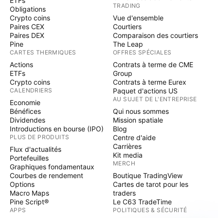
ETFs
TRADING
Obligations
Crypto coins
Vue d'ensemble
Paires CEX
Courtiers
Paires DEX
Comparaison des courtiers
Pine
The Leap
CARTES THERMIQUES
OFFRES SPÉCIALES
Actions
Contrats à terme de CME
ETFs
Group
Crypto coins
Contrats à terme Eurex
CALENDRIERS
Paquet d'actions US
AU SUJET DE L'ENTREPRISE
Economie
Bénéfices
Qui nous sommes
Dividendes
Mission spatiale
Introductions en bourse (IPO)
Blog
PLUS DE PRODUITS
Centre d'aide
Carrières
Flux d'actualités
Kit media
Portefeuilles
MERCH
Graphiques fondamentaux
Courbes de rendement
Boutique TradingView
Options
Cartes de tarot pour les
Macro Maps
traders
Pine Script®
Le C63 TradeTime
APPS
POLITIQUES & SÉCURITÉ