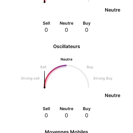
Neutre
Sell
Neutre
Buy
0
0
0
Oscillateurs
Neutre
Sell
Buy
Strong sell
Strong Buy
Neutre
Sell
Neutre
Buy
0
0
0
Moyennes Mobiles