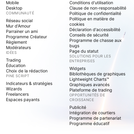
Mobile
Conditions d'utilisation
Desktop
Clause de non-responsabilité
COMMUNAUTÉ
Politique de confidentialité
Politique en matière de
Réseau social
cookies
Mur d'Amour
Déclaration d'accessibilité
Parrainer un ami
Conseils de sécurité
Programme Créateur
Programme de chasse aux
Règlement
bugs
Modérateurs
Page du statut
IDÉES
SOLUTIONS POUR LES
Trading
ENTREPRISES
Éducation
Widgets
Choix de la rédaction
Bibliothèques de graphiques
PINE SCRIPT
Lightweight Charts™
Indicateurs & stratégies
Graphiques avancés
Wizards
Plateforme de trading
Freelancers
OPPORTUNITÉS DE
Espaces payants
CROISSANCE
Publicité
Intégration de courtiers
Programme de partenariat
Programme éducatif