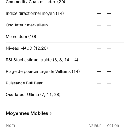
Commodity Channel Index (20)
—
—
Indice directionnel moyen (14)
—
—
Oscillateur merveilleux
—
—
Momentum (10)
—
—
Niveau MACD (12,26)
—
—
RSI Stochastique rapide (3, 3, 14, 14)
—
—
Plage de pourcentage de Williams (14)
—
—
Puissance Bull Bear
—
—
Oscillateur Ultime (7, 14, 28)
—
—
Moyennes Mobiles
Nom
Valeur
Action