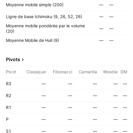
Moyenne mobile simple (200)
—
—
Ligne de base Ichimoku (9, 26, 52, 26)
—
—
Moyenne mobile pondérée par le volume
—
—
(20)
Moyenne Mobile de Hull (9)
—
—
Pivots
Pivot
Classique
Fibonacci
Camarilla
Woodie
DM
R3
—
—
—
—
—
R2
—
—
—
—
—
R1
—
—
—
—
—
P
—
—
—
—
—
S1
—
—
—
—
—