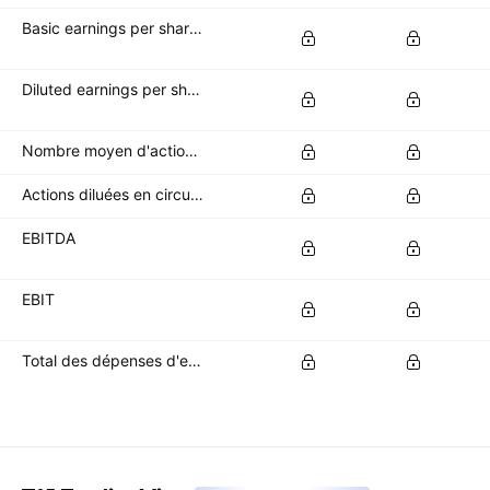
Basic earnings per share (basic EPS)
Diluted earnings per share (diluted EPS)
Nombre moyen d'actions de base en circulation
Actions diluées en circulation
EBITDA
EBIT
Total des dépenses d'exploitation