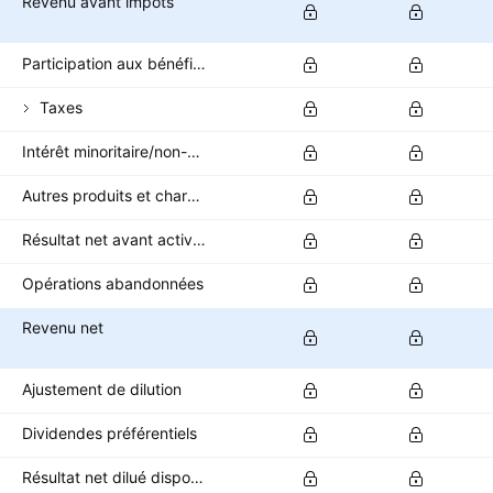
Revenu avant impôts
Participation aux bénéfices
Taxes
Intérêt minoritaire/non-contrôlant
Autres produits et charges après impôts
Résultat net avant activités abandonnées
Opérations abandonnées
Revenu net
Ajustement de dilution
Dividendes préférentiels
Résultat net dilué disponible pour les actionnaires ordinaires