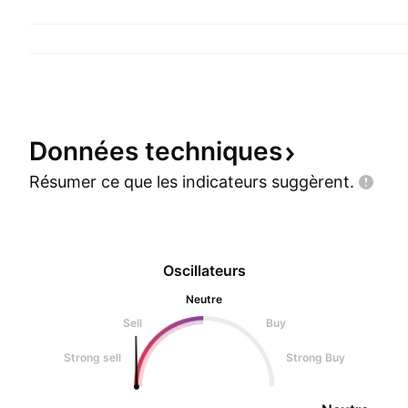
Données
techniques
Résumer ce que les indicateurs
suggèrent.
Oscillateurs
Neutre
Sell
Buy
Strong sell
Strong Buy