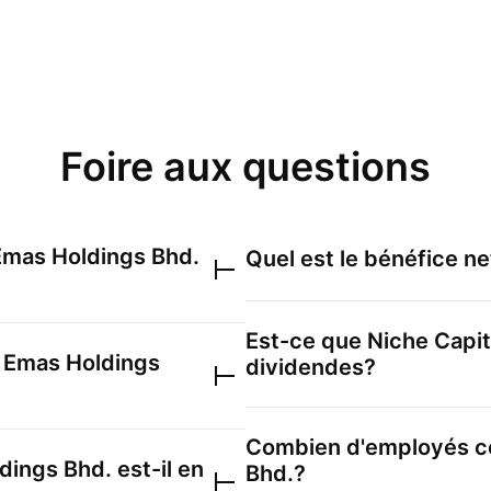
Foire aux questions
Emas Holdings Bhd.
Quel est le bénéfice n
Est-ce que
Niche Capit
l Emas Holdings
dividendes?
Combien d'employés 
ldings Bhd.
est-il en
Bhd.
?