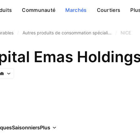
duits
Communauté
Marchés
Courtiers
Plu
rables
/
Autres produits de consommation spéciali…
/
NICE
pital Emas Holdings
iques
Saisonniers
Plus