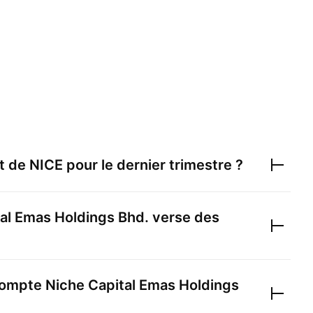
et de
NICE
pour le dernier trimestre ?
al Emas Holdings Bhd.
verse des
compte
Niche Capital Emas Holdings