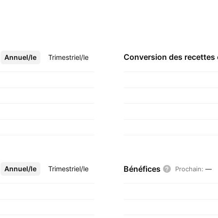
Conversion des recettes
Annuel/le
Plus
Trimestriel/le
Bénéfices
Annuel/le
Plus
Trimestriel/le
Prochain
:
—