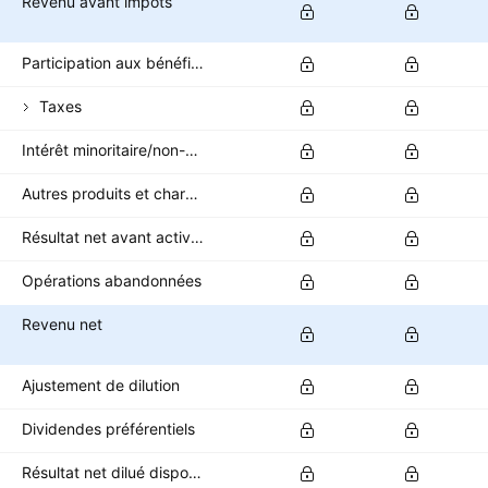
Revenu avant impôts
Participation aux bénéfices
Taxes
Intérêt minoritaire/non-contrôlant
Autres produits et charges après impôts
Résultat net avant activités abandonnées
Opérations abandonnées
Revenu net
Ajustement de dilution
Dividendes préférentiels
Résultat net dilué disponible pour les actionnaires ordinaires