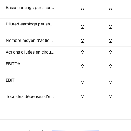
Basic earnings per share (basic EPS)
Diluted earnings per share (diluted EPS)
Nombre moyen d'actions de base en circulation
Actions diluées en circulation
EBITDA
EBIT
Total des dépenses d'exploitation