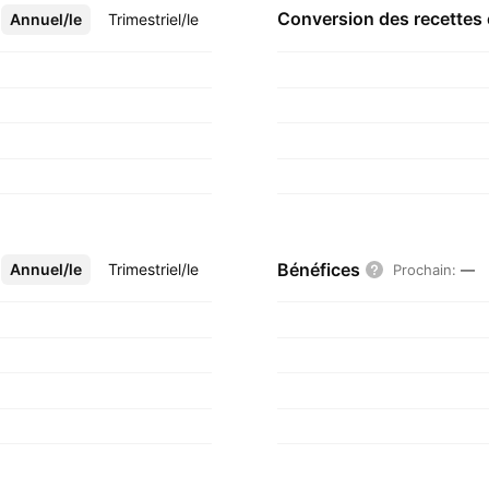
Conversion des recettes
Annuel/le
Plus
Trimestriel/le
Bénéfices
Annuel/le
Plus
Trimestriel/le
Prochain
:
—