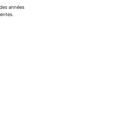
s des années
rentes.