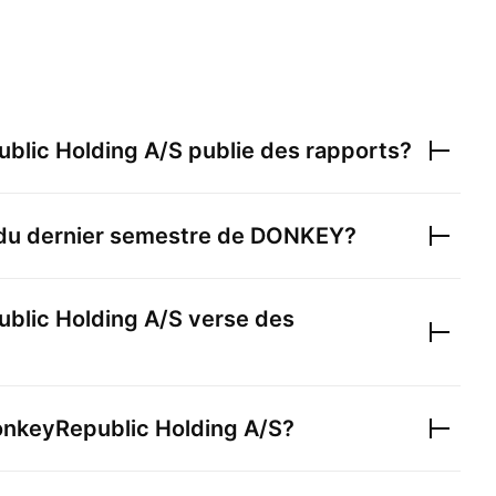
blic Holding A/S
publie des rapports?
 du dernier semestre de
DONKEY
?
blic Holding A/S
verse des
nkeyRepublic Holding A/S
?