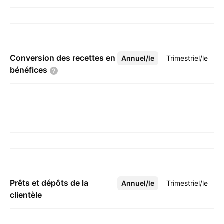
Conversion des recettes en
Annuel/le
Plus
Trimestriel/le
bénéfices
Prêts et dépôts de la
Annuel/le
Plus
Trimestriel/le
clientèle