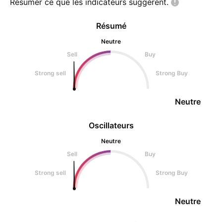
Résumer ce que les indicateurs
suggèrent.
Résumé
Neutre
Sell
Buy
Strong sell
Strong Buy
Neutre
Oscillateurs
Neutre
Sell
Buy
Strong sell
Strong Buy
Neutre