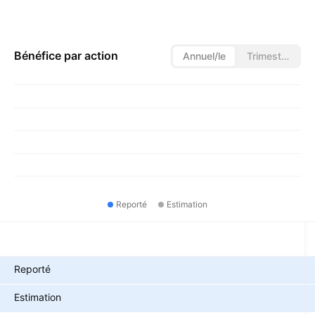
Bénéfice par action
Annuel/le
Trimestriel/le
Reporté
Estimation
Métriques
Reporté
Estimation