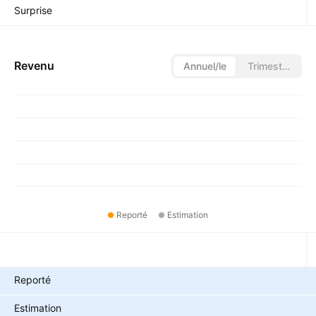
Surprise
Revenu
Annuel/le
Trimestriel/le
Reporté
Estimation
Métriques
Reporté
Estimation