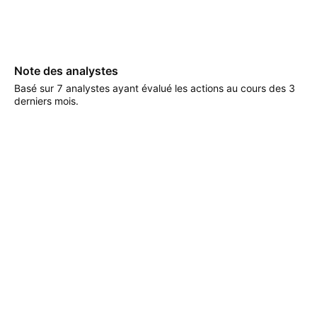
Note des analystes
Basé sur 7 analystes ayant évalué les actions au cours des 3
derniers mois.