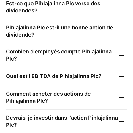
Est-ce que
Pihlajalinna Plc
verse des
dividendes?
Pihlajalinna Plc
est-il une bonne action de
dividende?
Combien d'employés compte
Pihlajalinna
Plc
?
Quel est l'EBITDA de
Pihlajalinna Plc
?
Comment acheter des actions de
Pihlajalinna Plc
?
Devrais-je investir dans l'action
Pihlajalinna
Plc
?