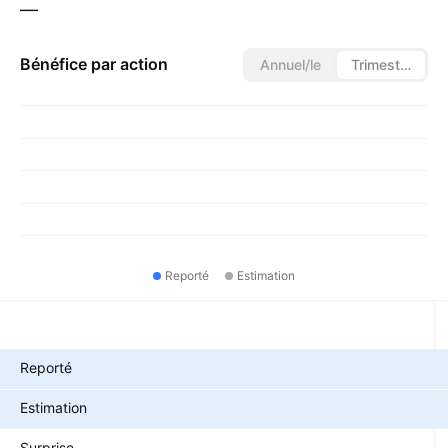
—
Bénéfice par action
Annuel/le
Trimestriel/le
Reporté
Estimation
Métriques
Reporté
Estimation
Surprise