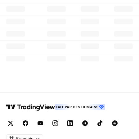
FAIT PAR DES HUMAINS
Français