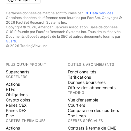
Certaines données de marché sont fournies par
ICE Data Services
.
Certaines données de référence sont fournies par FactSet. Copyright ©
2026 FactSet Research Systems Inc.
Copyright © 2026, American Bankers Association. Base de données
CUSIP fournie par FactSet Research Systems Inc. Tous droits réservés.
Documents déposés auprès de la SEC et autres documents fournis par
Quartr
.
© 2026 TradingView, Inc.
PLUS QU'UN PRODUIT
OUTILS & ABONNEMENTS
Supercharts
Fonctionnalités
SCREENERS
Tarifications
Données boursières
Actions
Offrez des abonnements
ETFs
TRADING
Obligations
Crypto coins
Vue d'ensemble
Paires CEX
Courtiers
Paires DEX
Comparaison des courtiers
Pine
The Leap
CARTES THERMIQUES
OFFRES SPÉCIALES
Actions
Contrats à terme de CME