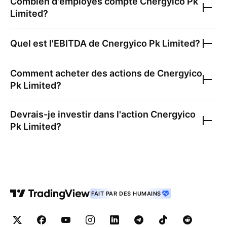
Combien d'employés compte
Cnergyico Pk
Limited
?
Quel est l'EBITDA de
Cnergyico Pk Limited
?
Comment acheter des actions de
Cnergyico
Pk Limited
?
Devrais-je investir dans l'action
Cnergyico
Pk Limited
?
FAIT PAR DES HUMAINS