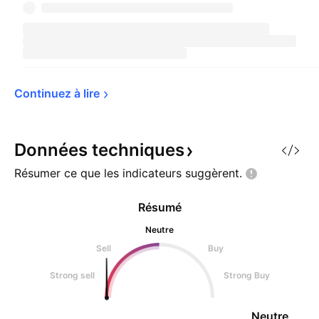
Continuez à 
lire
Données
techniques
Résumer ce que les indicateurs
suggèrent.
Résumé
Neutre
Sell
Buy
Strong sell
Strong Buy
Neutre