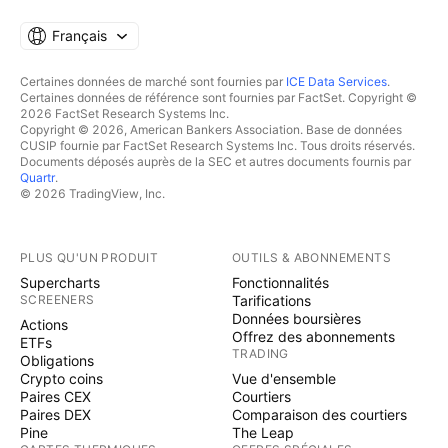
Français
Certaines données de marché sont fournies par
ICE Data Services
.
Certaines données de référence sont fournies par FactSet. Copyright ©
2026 FactSet Research Systems Inc.
Copyright © 2026, American Bankers Association. Base de données
CUSIP fournie par FactSet Research Systems Inc. Tous droits réservés.
Documents déposés auprès de la SEC et autres documents fournis par
Quartr
.
© 2026 TradingView, Inc.
PLUS QU'UN PRODUIT
OUTILS & ABONNEMENTS
Supercharts
Fonctionnalités
SCREENERS
Tarifications
Données boursières
Actions
Offrez des abonnements
ETFs
TRADING
Obligations
Crypto coins
Vue d'ensemble
Paires CEX
Courtiers
Paires DEX
Comparaison des courtiers
Pine
The Leap