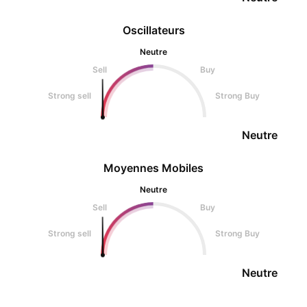
Oscillateurs
Neutre
Sell
Buy
Strong sell
Strong Buy
Neutre
Moyennes Mobiles
Neutre
Sell
Buy
Strong sell
Strong Buy
Neutre