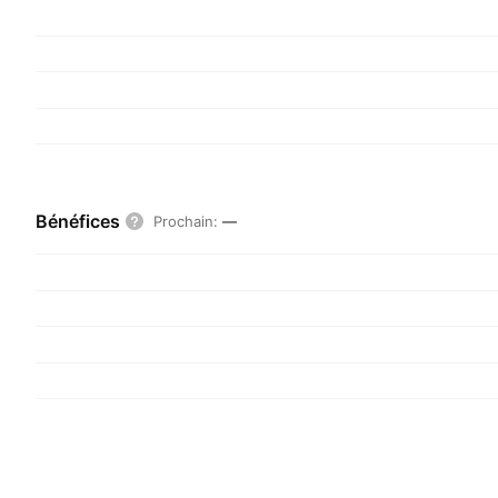
Bénéfices
Prochain
:
—