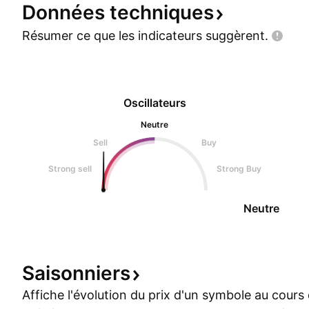
Données
techniques
Résumer ce que les indicateurs
suggèrent.
Oscillateurs
Neutre
Sell
Buy
Strong sell
Strong Buy
Neutre
Saisonniers
Affiche l'évolution du prix d'un symbole au cour