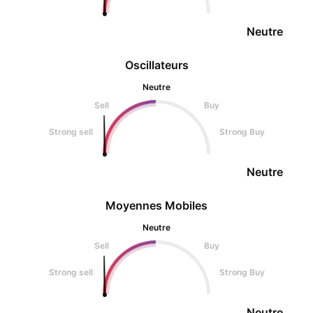
Neutre
Oscillateurs
Neutre
Sell
Buy
Strong sell
Strong Buy
Neutre
Moyennes Mobiles
Neutre
Sell
Buy
Strong sell
Strong Buy
Neutre