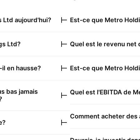
s Ltd
aujourd'hui?
Est-ce que
Metro Hold
gs Ltd
?
Quel est le revenu net
-il en hausse?
Est-ce que
Metro Hold
lus bas jamais
Quel est l'EBITDA de
Me
?
Comment acheter des 
e?