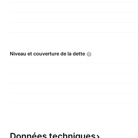
Niveau et couverture de la
dette
Données
techniques