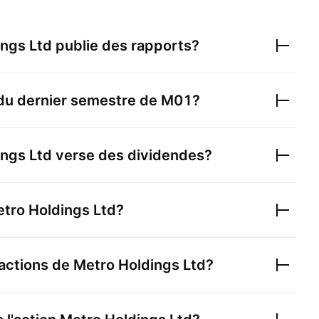
ings Ltd
publie des rapports?
 du dernier semestre de
M01
?
ings Ltd
verse des dividendes?
tro Holdings Ltd
?
actions de
Metro Holdings Ltd
?