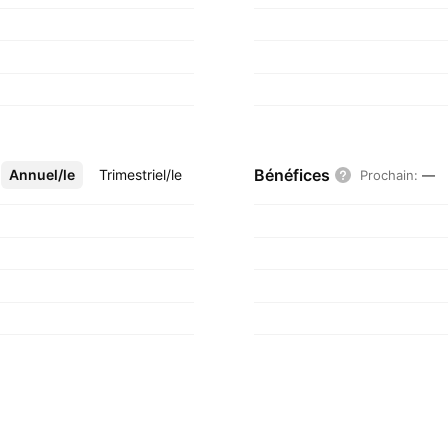
Bénéfices
Annuel/le
Plus
Trimestriel/le
Prochain
:
—