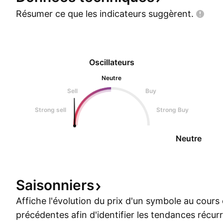
Résumer ce que les indicateurs
suggèrent.
Oscillateurs
Neutre
Sell
Buy
Strong sell
Strong Buy
Neutre
Saisonniers
Affiche l'évolution du prix d'un symbole au cour
précédentes afin d'identifier les tendances récur