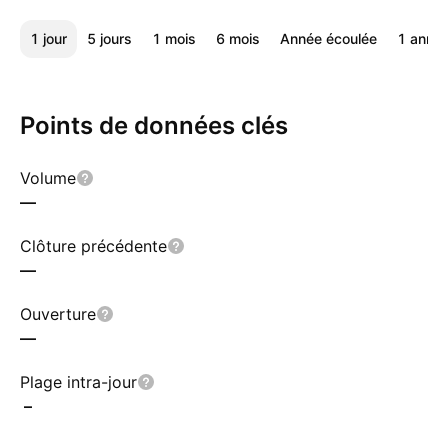
1 jour
5 jours
1 mois
6 mois
Année écoulée
1 anné
Points de données clés
Volume
—
Clôture précédente
—
Ouverture
—
Plage intra-jour
–