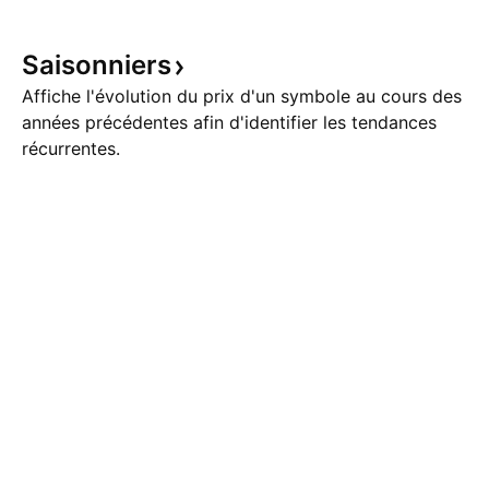
tendance et aller 
formé par la conso
somme
Saisonniers
Affiche l'évolution du prix d'un symbole au cours des
années précédentes afin d'identifier les tendances
récurrentes.