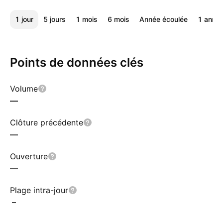
1 jour
5 jours
1 mois
6 mois
Année écoulée
1 anné
Points de données clés
Volume
—
Clôture précédente
—
Ouverture
—
Plage intra-jour
–