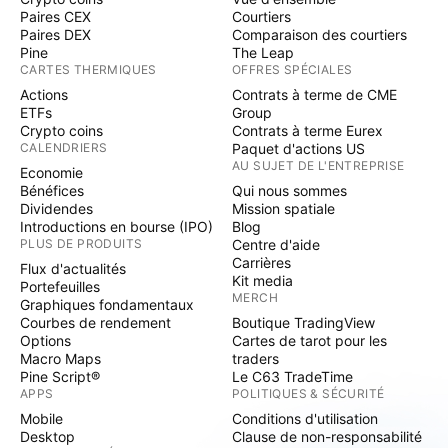
Paires CEX
Courtiers
Paires DEX
Comparaison des courtiers
Pine
The Leap
CARTES THERMIQUES
OFFRES SPÉCIALES
Actions
Contrats à terme de CME
ETFs
Group
Crypto coins
Contrats à terme Eurex
CALENDRIERS
Paquet d'actions US
AU SUJET DE L'ENTREPRISE
Economie
Bénéfices
Qui nous sommes
Dividendes
Mission spatiale
Introductions en bourse (IPO)
Blog
PLUS DE PRODUITS
Centre d'aide
Carrières
Flux d'actualités
Kit media
Portefeuilles
MERCH
Graphiques fondamentaux
Courbes de rendement
Boutique TradingView
Options
Cartes de tarot pour les
Macro Maps
traders
Pine Script®
Le C63 TradeTime
APPS
POLITIQUES & SÉCURITÉ
Mobile
Conditions d'utilisation
Desktop
Clause de non-responsabilité