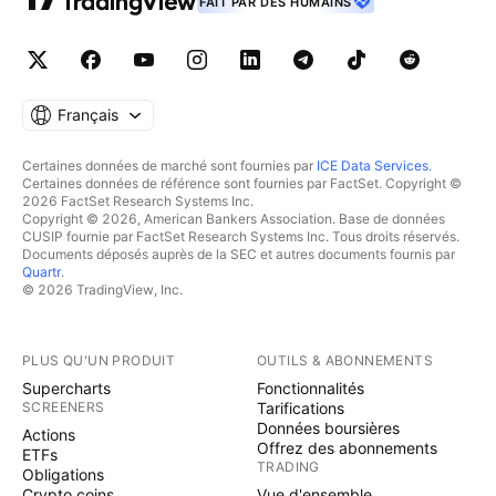
FAIT PAR DES HUMAINS
Français
Certaines données de marché sont fournies par
ICE Data Services
.
Certaines données de référence sont fournies par FactSet. Copyright ©
2026 FactSet Research Systems Inc.
Copyright © 2026, American Bankers Association. Base de données
CUSIP fournie par FactSet Research Systems Inc. Tous droits réservés.
Documents déposés auprès de la SEC et autres documents fournis par
Quartr
.
© 2026 TradingView, Inc.
PLUS QU'UN PRODUIT
OUTILS & ABONNEMENTS
Supercharts
Fonctionnalités
SCREENERS
Tarifications
Données boursières
Actions
Offrez des abonnements
ETFs
TRADING
Obligations
Crypto coins
Vue d'ensemble