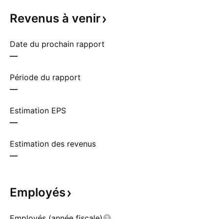
Revenus à
venir
Date du prochain rapport
—
Période du rapport
—
Estimation EPS
—
Estimation des revenus
—
Employés
Employés (année fiscale)