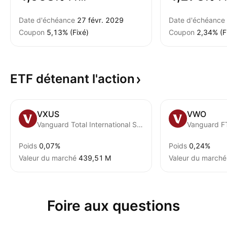
Date d'échéance
27 févr. 2029
Date d'échéance
Coupon
5,13% (Fixé)
Coupon
2,34% (F
ETF détenant
l'action
VXUS
VWO
Vanguard Total International Stock ETF
Poids
0,07%
Poids
0,24%
Valeur du marché
‪439,51 M‬
Valeur du marché
Foire aux questions