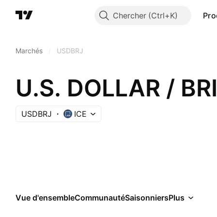
Chercher
Pro
Marchés
/
USDBRJ
U.S. DOLLAR / B
USDBRJ
ICE
Vue d'ensemble
Communauté
Saisonniers
Plus