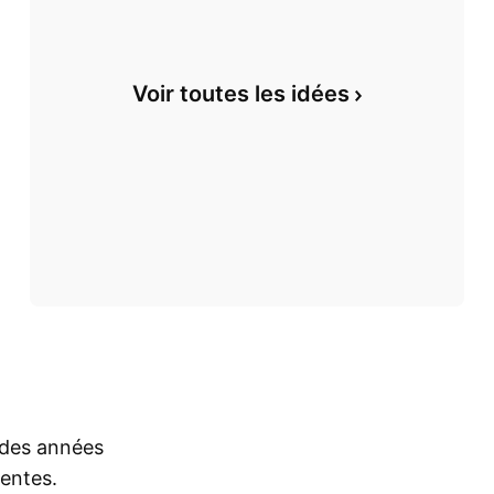
Voir toutes les idées
s des années
rentes.