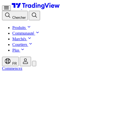
Chercher
Produits
Communauté
Marchés
Courtiers
Plus
FR
Commencez