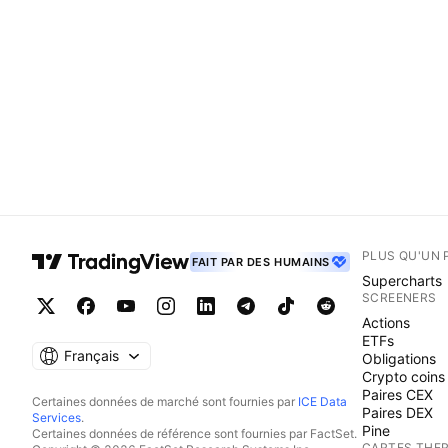
PLUS QU'UN 
FAIT PAR DES HUMAINS
Supercharts
SCREENERS
Actions
ETFs
Français
Obligations
Crypto coins
Paires CEX
Certaines données de marché sont fournies par
ICE Data
Paires DEX
Services
.
Pine
Certaines données de référence sont fournies par FactSet.
CARTES THE