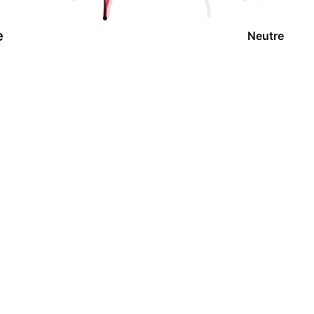
e
Neutre