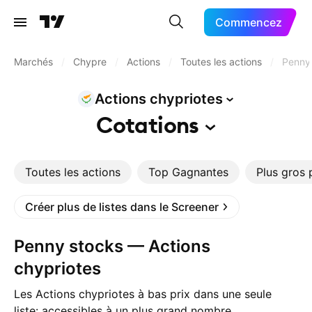
Commencez
Marchés
/
Chypre
/
Actions
/
Toutes les actions
/
Penny
Actions
chypriotes
Cotations
Toutes les actions
Top Gagnantes
Plus gros 
Créer plus de listes dans le Screener
Penny stocks — Actions
chypriotes
Les Actions chypriotes à bas prix dans une seule
liste: accessibles à un plus grand nombre