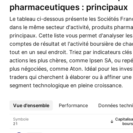
pharmaceutiques : principaux
Le tableau ci-dessous présente les Sociétés Fran
dans le même secteur d'activité, produits pharma
principaux. Cette liste vous permet d'analyser le
comptes de résultat et l'activité boursière de cha
tout en un seul endroit. Triez par indicateurs clés
actions les plus chères, comme Ipsen SA, ou repé
plus négociées, comme Aton. Idéal pour les invest
traders qui cherchent à élaborer ou à affiner une
segment technologique en pleine croissance.
Vue d'ensemble
Plus
Performance
Données techn
Symbole
Capitalisa
bours