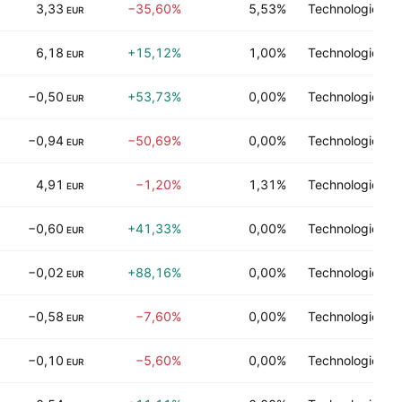
3,33
−35,60%
5,53%
Technologie de 
EUR
6,18
+15,12%
1,00%
Technologie de 
EUR
−0,50
+53,73%
0,00%
Technologie de 
EUR
−0,94
−50,69%
0,00%
Technologie de 
EUR
4,91
−1,20%
1,31%
Technologie de 
EUR
−0,60
+41,33%
0,00%
Technologie de 
EUR
−0,02
+88,16%
0,00%
Technologie de 
EUR
−0,58
−7,60%
0,00%
Technologie de 
EUR
−0,10
−5,60%
0,00%
Technologie de 
EUR