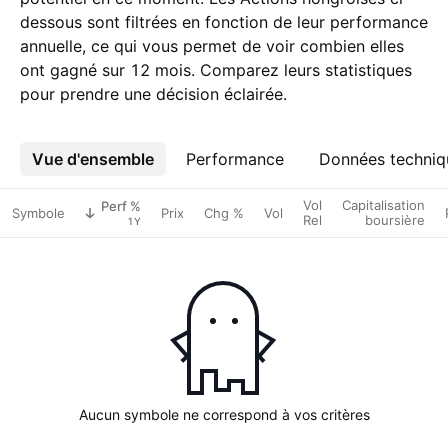
dessous sont filtrées en fonction de leur performance
annuelle, ce qui vous permet de voir combien elles
ont gagné sur 12 mois. Comparez leurs statistiques
pour prendre une décision éclairée.
Vue d'ensemble
Plus
Performance
Données techniq
Vol
Capitalisation
Perf %
Symbole
Prix
Chg %
Vol
Rel
boursière
1Y
Aucun symbole ne correspond à vos critères