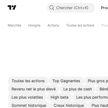
Chercher
Pro
Marchés
/
Hongrie
/
Actions
/
Toutes les actions
/
Plus
Toutes les actions
Top Gagnantes
Plus gros 
Revenu net le plus élevé
Le plus de cash
Béné
Les plus volatiles
High beta
Les plus perform
Sommet historique
Creux historique
Plus hau