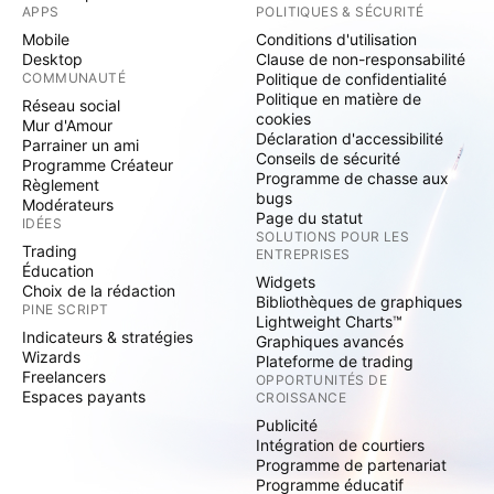
APPS
POLITIQUES & SÉCURITÉ
Mobile
Conditions d'utilisation
Desktop
Clause de non-responsabilité
COMMUNAUTÉ
Politique de confidentialité
Politique en matière de
Réseau social
cookies
Mur d'Amour
Déclaration d'accessibilité
Parrainer un ami
Conseils de sécurité
Programme Créateur
Programme de chasse aux
Règlement
bugs
Modérateurs
Page du statut
IDÉES
SOLUTIONS POUR LES
Trading
ENTREPRISES
Éducation
Widgets
Choix de la rédaction
Bibliothèques de graphiques
PINE SCRIPT
Lightweight Charts™
Indicateurs & stratégies
Graphiques avancés
Wizards
Plateforme de trading
Freelancers
OPPORTUNITÉS DE
Espaces payants
CROISSANCE
Publicité
Intégration de courtiers
Programme de partenariat
Programme éducatif