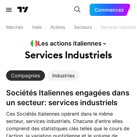
Commencez
Marchés
/
Italie
/
Actions
/
Secteurs
/
Services Industrie
Les actions
italiennes
Services Industriels
Compagnies
Industries
Sociétés Italiennes engagées dans
un secteur: services industriels
Ces Sociétés Italiennes opèrent dans le même
secteur, services industriels. Chacune d'entre elles
comprend des statistiques clés telles que le cours de
l'action, la variation quotidienne et le volume de