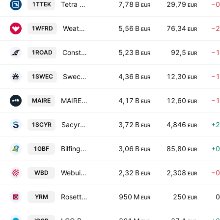
Tetra Tech, Inc.
7,78 B
29,79
−0
1TTEK
EUR
EUR
Weatherford International plc
5,56 B
76,34
−2
1WFRD
EUR
EUR
Construction Partners, Inc. Class A
5,23 B
92,5
−1
1ROAD
EUR
EUR
Sweco AB Class B
4,36 B
12,30
−1
1SWEC
EUR
EUR
MAIRE S.p.A.
4,17 B
12,60
−1
MAIRE
EUR
EUR
Sacyr SA
3,72 B
4,846
+2
1SCYR
EUR
EUR
Bilfinger SE
3,06 B
85,80
+0
1GBF
EUR
EUR
Webuild SpA
2,32 B
2,308
−0
WBD
EUR
EUR
Rosetti Marino S.p.A.
950 M
250
0
YRM
EUR
EUR