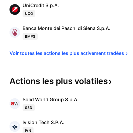
UniCredit S.p.A.
UCG
Banca Monte dei Paschi di Siena S.p.A.
BMPS
Voir toutes les actions les plus activement 
tradées
Actions les plus
volatiles
Solid World Group S.p.A.
S3D
Ivision Tech S.P.A.
IVN