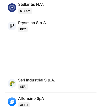
Stellantis N.V.
STLAM
Prysmian S.p.A.
PRY
Seri Industrial S.p.A.
SERI
Alfonsino SpA
ALFO