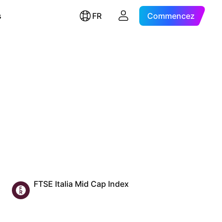
s
FR
Commencez
FTSE Italia Mid Cap Index