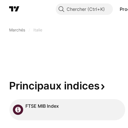
Chercher
Pro
Marchés
/
Italie
Principaux
indices
FTSE MIB Index