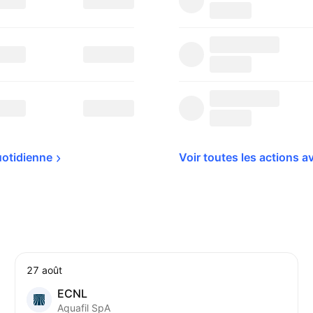
otidienne
Voir toutes les actions av
27 août
ECNL
Aquafil SpA