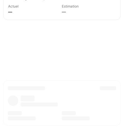
Actuel
Estimation
—
—