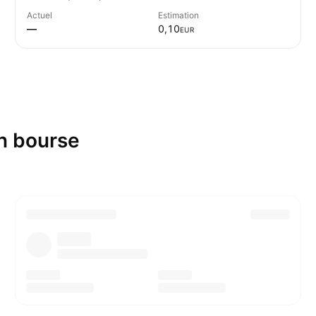
Actuel
Estimation
—
0,10
EUR
en bourse