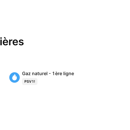
ières
Gaz naturel - 1ère ligne
PSV1!