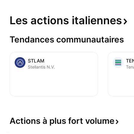
Les actions
italiennes
Tendances communautaires
STLAM
TE
Stellantis N.V.
Tena
Actions à plus fort
volume