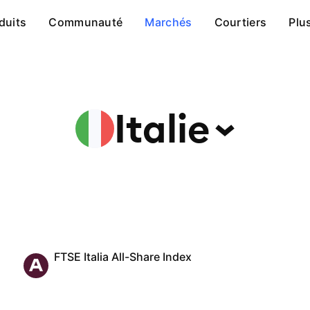
duits
Communauté
Marchés
Courtiers
Plu
Italie
FTSE Italia All-Share Index